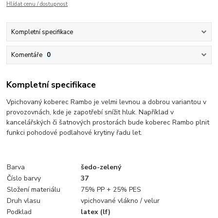
Hlídat cenu / dostupnost
Kompletní specifikace
Komentáře
0
Kompletní specifikace
Vpichovaný koberec Rambo je velmi levnou a dobrou variantou v
provozovnách, kde je zapotřebí snížit hluk. Například v
kancelářských či šatnových prostorách bude koberec Rambo plnit
funkci pohodové podlahové krytiny řadu let.
Barva
šedo-zelený
Číslo barvy
37
Složení materiálu
75% PP + 25% PES
Druh vlasu
vpichované vlákno / velur
Podklad
latex (lf)