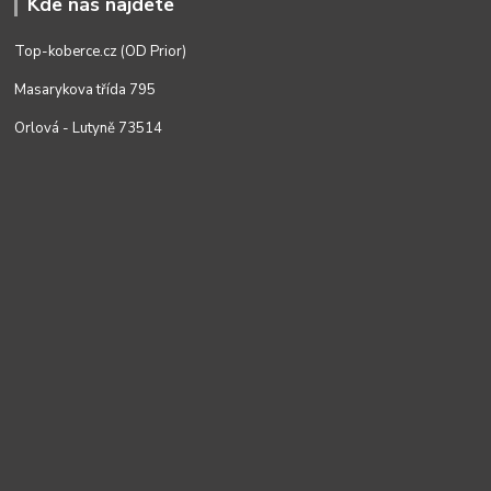
Kde nás najdete
Top-koberce.cz (OD Prior)
Masarykova třída 795
Orlová - Lutyně 73514