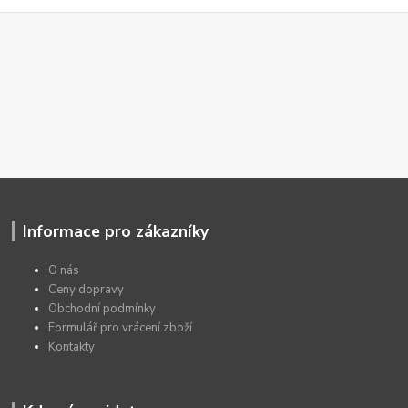
Informace pro zákazníky
O nás
Ceny dopravy
Obchodní podmínky
Formulář pro vrácení zboží
Kontakty