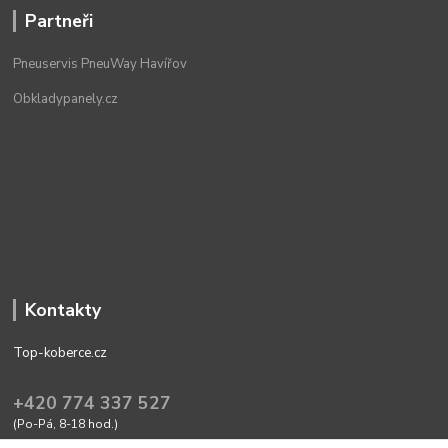
Partneři
Pneuservis PneuWay Havířov
Obkladypanely.cz
Kontakty
Top-koberce.cz
+420 774 337 527
(Po-Pá, 8-18 hod.)