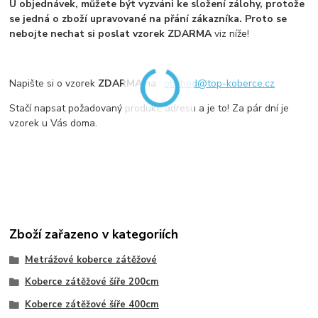
U objednávek, můžete být vyzváni ke složení zálohy, protože
se jedná o zboží upravované na přání zákazníka. Proto se
nebojte nechat si poslat vzorek ZDARMA
viz níže!
Napište si o vzorek
ZDARMA
na :
obchod@top-koberce.cz
Stačí napsat požadovaný produkt, adresu a je to! Za pár dní je
vzorek u Vás doma.
Zboží zařazeno v kategoriích
Metrážové koberce zátěžové
Koberce zátěžové šíře 200cm
Koberce zátěžové šíře 400cm