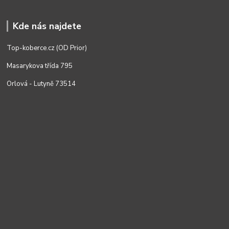
Kde nás najdete
Top-koberce.cz (OD Prior)
Masarykova třída 795
Orlová - Lutyně 73514