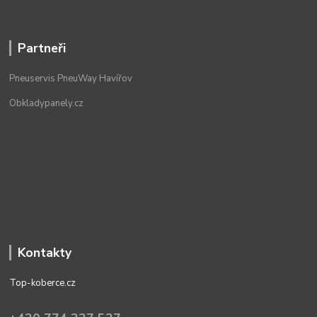
Partneři
Pneuservis PneuWay Havířov
Obkladypanely.cz
Kontakty
Top-koberce.cz