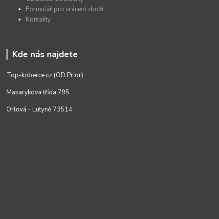
Formulář pro vrácení zboží
Kontakty
Kde nás najdete
Top-koberce.cz (OD Prior)
Masarykova třída 795
Orlová - Lutyně 73514