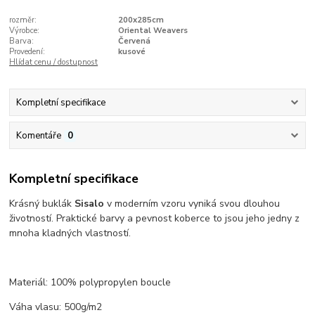
rozměr:
200x285cm
Výrobce:
Oriental Weavers
Barva:
Červená
Provedení:
kusové
Hlídat cenu / dostupnost
Kompletní specifikace
Komentáře
0
Kompletní specifikace
Krásný buklák
Sisalo
v moderním vzoru vyniká svou dlouhou
životností. Praktické barvy a pevnost koberce to jsou jeho jedny z
mnoha kladných vlastností.
Materiál: 100% polypropylen boucle
Váha vlasu: 500g/m2