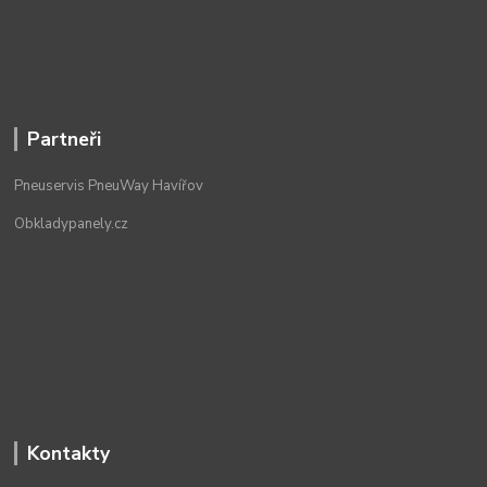
Partneři
Pneuservis PneuWay Havířov
Obkladypanely.cz
Kontakty