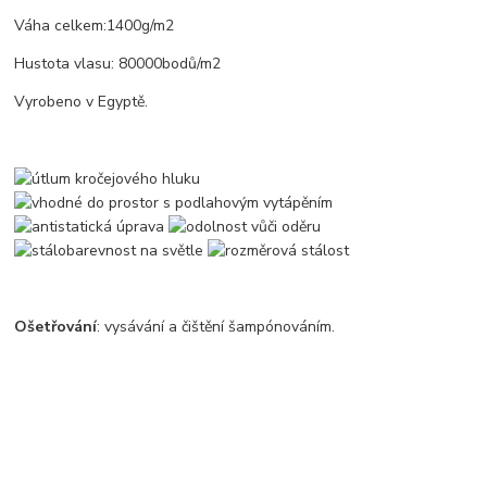
Váha celkem:1400g/m2
Hustota vlasu: 80000bodů/m2
Vyrobeno v Egyptě.
Ošetřování
: vysávání a čištění šampónováním.