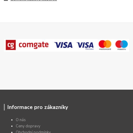
Informace pro zákazníky
O nás
Ceny dopravy
Obchodní podmínky