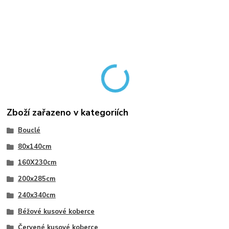
Zboží zařazeno v kategoriích
Bouclé
80x140cm
160X230cm
200x285cm
240x340cm
Béžové kusové koberce
Červené kusové koberce