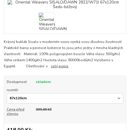
Krásný buklák Sisalo v moderním vzoru vyniká svou dlouhou životností.
Praktické barvy a pevnost koberce to jsou jeho jedny z mnoha kladných
vlastností. Materiál: 100% polypropylen boucle Váha vlasu: 500g/m2
Váha celkem:1400g/m2 Hustota vlasu: 80000bodů/m2 Vyrobeno v
Egyptě. Ošetřování: v...
celý popis
Dostupnost
skladem
rozměr
Cena před
399,00 Kč
slevou