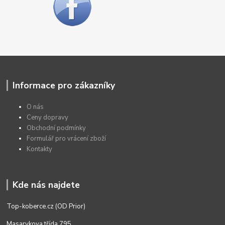
Informace pro zákazníky
O nás
Ceny dopravy
Obchodní podmínky
Formulář pro vrácení zboží
Kontakty
Kde nás najdete
Top-koberce.cz (OD Prior)
Masarykova třída 795