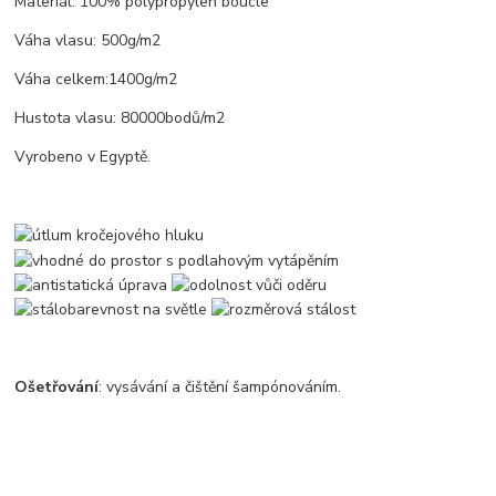
Materiál: 100% polypropylen boucle
Váha vlasu: 500g/m2
Váha celkem:1400g/m2
Hustota vlasu: 80000bodů/m2
Vyrobeno v Egyptě.
Ošetřování
: vysávání a čištění šampónováním.