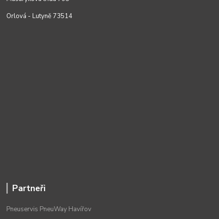
Orlová - Lutyně 73514
Partneři
Pneuservis PneuWay Havířov