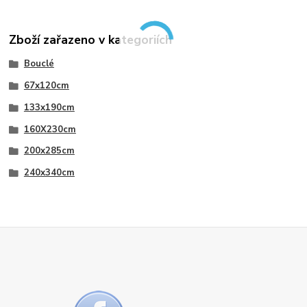
Zboží zařazeno v kategoriích
Bouclé
67x120cm
133x190cm
160X230cm
200x285cm
240x340cm