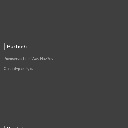
Partneři
Pneuservis PneuWay Havířov
Obkladypanely.cz