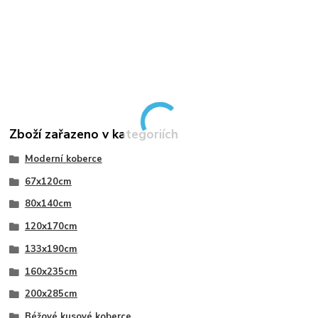
Zboží zařazeno v kategoriích
Moderní koberce
67x120cm
80x140cm
120x170cm
133x190cm
160x235cm
200x285cm
Béžové kusové koberce