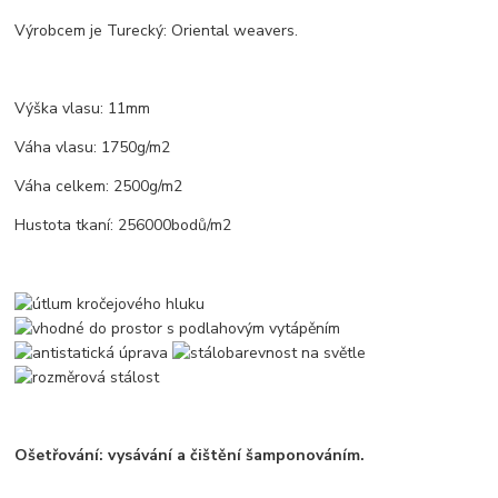
Výrobcem je Turecký: Oriental weavers.
Výška vlasu: 11mm
Váha vlasu: 1750g/m2
Váha celkem: 2500g/m2
Hustota tkaní: 256000bodů/m2
Ošetřování: vysávání a čištění šamponováním.