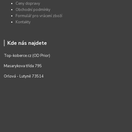
Ceny dopravy
Obchodní podmínky
Formulář pro vrácení zboží
Kontakty
Kde nás najdete
Top-koberce.cz (OD Prior)
Masarykova třída 795
Orlová - Lutyně 73514