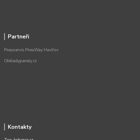
Partneři
Pneuservis PneuWay Havířov
Obkladypanely.cz
Kontakty