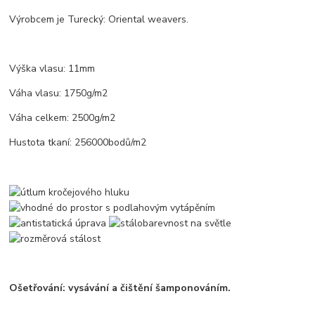
Výrobcem je Turecký: Oriental weavers.
Výška vlasu: 11mm
Váha vlasu: 1750g/m2
Váha celkem: 2500g/m2
Hustota tkaní: 256000bodů/m2
Ošetřování: vysávání a čištění šamponováním.