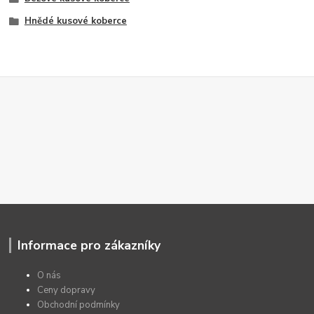
Hnědé kusové koberce
Informace pro zákazníky
O nás
Ceny dopravy
Obchodní podmínky