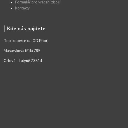
Formulář pro vrácení zboží
Kontakty
Kde nás najdete
Top-koberce.cz (OD Prior)
Masarykova třída 795
Orlová - Lutyně 73514