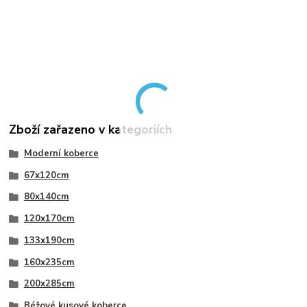
Zboží zařazeno v kategoriích
Moderní koberce
67x120cm
80x140cm
120x170cm
133x190cm
160x235cm
200x285cm
Béžové kusové koberce