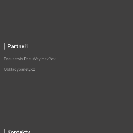
Partneři
Pneuservis PneuWay Havířov
Obkladypanely.cz
Kontakty