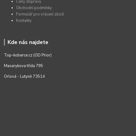
Ceny dopravy
Obchodní podmínky
Formulář pro vrácení zboží
Kontakty
Kde nás najdete
Top-koberce.cz (OD Prior)
Masarykova třída 795
Orlová - Lutyně 73514