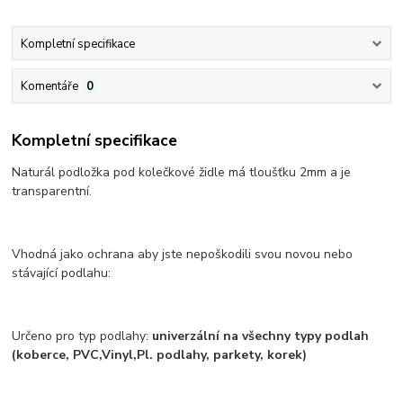
Kompletní specifikace
Komentáře
0
Kompletní specifikace
Naturál podložka pod kolečkové židle má tloušťku 2mm a je
transparentní.
Vhodná jako ochrana aby jste nepoškodili svou novou nebo
stávající podlahu:
Určeno pro typ podlahy:
univerzální na všechny typy podlah
(koberce, PVC,Vinyl,Pl. podlahy, parkety, korek)