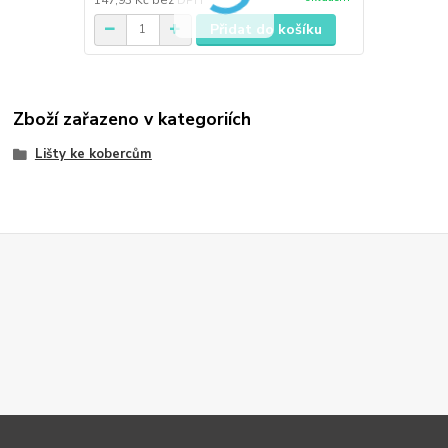
Přidat do košíku
Zboží zařazeno v kategoriích
Lišty ke kobercům