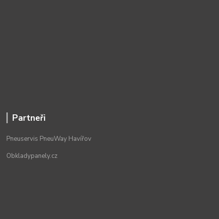
Partneři
Pneuservis PneuWay Havířov
Obkladypanely.cz