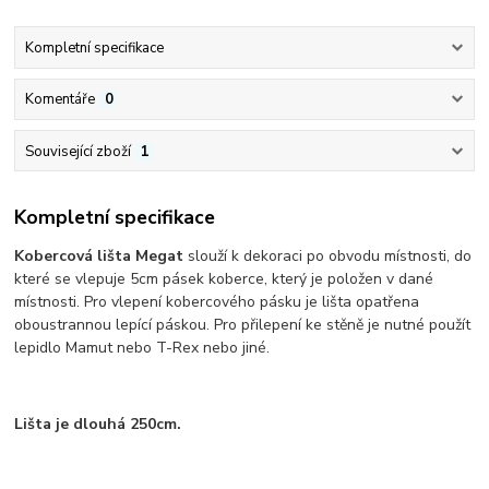
Kompletní specifikace
Komentáře
0
Související zboží
1
Kompletní specifikace
Kobercová lišta Megat
slouží k dekoraci po obvodu místnosti, do
které se vlepuje 5cm pásek koberce, který je položen v dané
místnosti. Pro vlepení kobercového pásku je lišta opatřena
oboustrannou lepící páskou. Pro přilepení ke stěně je nutné použít
lepidlo Mamut nebo T-Rex nebo jiné.
Lišta je dlouhá 250cm.