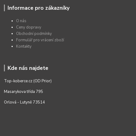
Informace pro zákazníky
O nás
Ceny dopravy
Obchodní podmínky
Formulář pro vrácení zboží
Kontakty
Kde nás najdete
Top-koberce.cz (OD Prior)
Masarykova třída 795
Orlová - Lutyně 73514