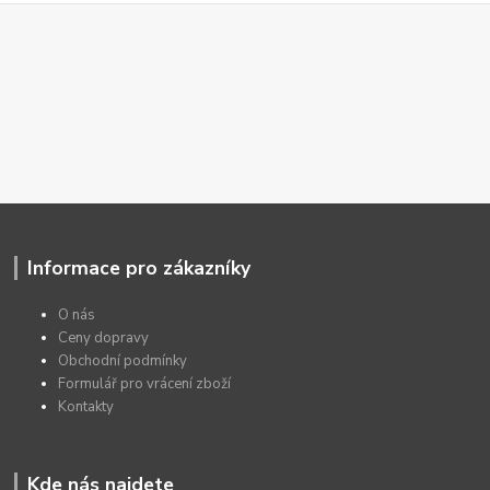
Informace pro zákazníky
O nás
Ceny dopravy
Obchodní podmínky
Formulář pro vrácení zboží
Kontakty
Kde nás najdete