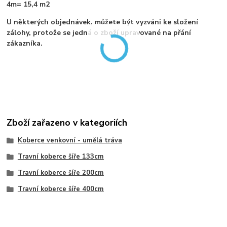
4m= 15,4 m2
U některých objednávek, můžete být vyzváni ke složení
zálohy, protože se jedná o zboží upravované na přání
zákazníka.
Zboží zařazeno v kategoriích
Koberce venkovní - umělá tráva
Travní koberce šíře 133cm
Travní koberce šíře 200cm
Travní koberce šíře 400cm