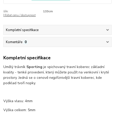
šíře:
133cm
Hlídat cenu / dostupnost
Kompletní specifikace
Komentáře
0
Kompletní specifikace
Umělý trávník
Sporting
je vpichovaný travní koberec základní
kvality - tenké provedení, který můžete použít na venkovní i kryté
prostory. Jedná se o cenově nejpříznivější travní koberec, kde
podklad tvoří nopky.
Výška vlasu: 4mm
Výška celkem: 5mm