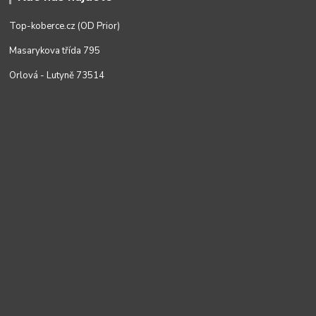
Top-koberce.cz (OD Prior)
Masarykova třída 795
Orlová - Lutyně 73514