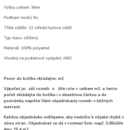
Výška celkem: 9mm
Podklad: modrý filc
Třída zátěže: 22 střední bytová zátěž
Typ vlasu: střižený
Materiál: 100% polyamid
Vhodný na podlahové vytápění: ANO
Pozor do košíku vkládejte: m2
Výpočet je: váš rozměr x šíře role = celkem m2 a tento
počet vkládejte do košíku i s desetinou čárkou a do
poznámky napište Vámi objednávaný rozměr v běžných
metrech
Každou objednávku ověřujeme, aby nedošlo k nějaké chybě z
obou stran. Objednávat se dá v rozmezí 5cm. např. 3,85xšíře
4m= 15,4 m2