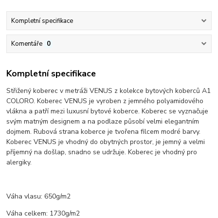
Kompletní specifikace
Komentáře
0
Kompletní specifikace
Střižený koberec v metráži VENUS z kolekce bytových koberců A1
COLORO. Koberec VENUS je vyroben z jemného polyamidového
vlákna a patří mezi luxusní bytové koberce. Koberec se vyznačuje
svým matným designem a na podlaze působí velmi elegantním
dojmem. Rubová strana koberce je tvořena filcem modré barvy.
Koberec VENUS je vhodný do obytných prostor, je jemný a velmi
příjemný na došlap, snadno se udržuje. Koberec je vhodný pro
alergiky.
Váha vlasu: 650g/m2
Váha celkem: 1730g/m2