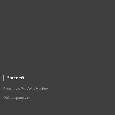
Partneři
Pneuservis PneuWay Havířov
Obkladypanely.cz