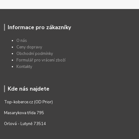
Informace pro zákazníky
O nás
Ceny dopravy
Obchodní podmínky
Formulář pro vrácení zboží
Kontakty
Kde nás najdete
Top-koberce.cz (OD Prior)
Masarykova třída 795
Orlová - Lutyně 73514