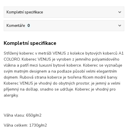
Kompletní specifikace
Komentáře
0
Kompletní specifikace
Střižený koberec v metráži VENUS z kolekce bytových koberců A1
COLORO. Koberec VENUS je vyroben z jemného polyamidového
vlákna a patří mezi luxusní bytové koberce. Koberec se vyznačuje
svým matným designem a na podlaze působí velmi elegantním
dojmem. Rubová strana koberce je tvořena filcem modré barvy.
Koberec VENUS je vhodný do obytných prostor, je jemný a velmi
příjemný na došlap, snadno se udržuje. Koberec je vhodný pro
alergiky.
Váha vlasu: 650g/m2
Váha celkem: 1730g/m2