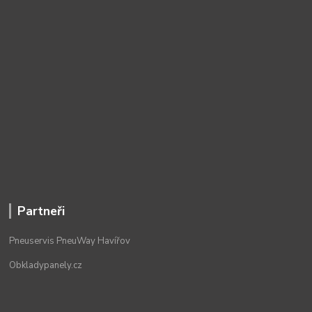
Partneři
Pneuservis PneuWay Havířov
Obkladypanely.cz