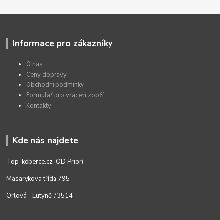
Informace pro zákazníky
O nás
Ceny dopravy
Obchodní podmínky
Formulář pro vrácení zboží
Kontakty
Kde nás najdete
Top-koberce.cz (OD Prior)
Masarykova třída 795
Orlová - Lutyně 73514