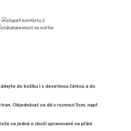
ádejte do košíku i s desetinou čárkou a do
tran. Objednávat se dá v rozmezí 5cm. např.
tože se jedná o zboží upravované na přání