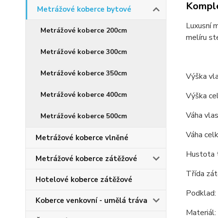
Komple
Metrážové koberce bytové
Luxusní 
Metrážové koberce 200cm
melíru st
Metrážové koberce 300cm
Metrážové koberce 350cm
Výška vl
Metrážové koberce 400cm
Výška c
Váha vla
Metrážové koberce 500cm
Váha cel
Metrážové koberce vlněné
Hustota 
Metrážové koberce zátěžové
Třída zát
Hotelové koberce zátěžové
Podklad: 
Koberce venkovní - umělá tráva
Materiál