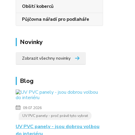
Obšití koberců
Půjčovna nářadí pro podlaháře
Novinky
Zobrazit všechny novinky
Blog
09.07.2026
UV PVC panely - proč právě tyto vybrat
UV PVC panely - jsou dobrou volbou
do interiéru