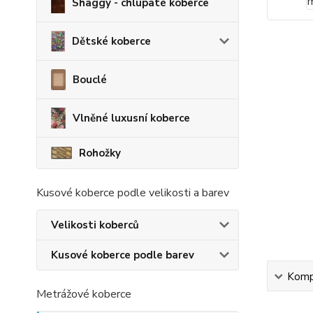
Shaggy - chlupaté koberce
Dětské koberce
Bouclé
Vlněné luxusní koberce
Rohožky
Kusové koberce podle velikosti a barev
Velikosti koberců
Kusové koberce podle barev
Kompl
Metrážové koberce