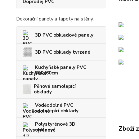
Doprodej PVC
Dekorační panely a tapety na stěny.
3D PVC obkladové panely
3D PVC obklady tvrzené
Kuchyňské panely PVC
300x60cm
Pěnové samolepící
obklady
Voděodolné PVC
samolepící obklady
Polystyrénové 3D
Zboží 
obklady