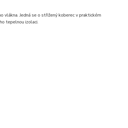
vlákna. Jedná se o střižený koberec v praktickém
ho tepelnou izolaci.