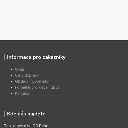
Informace pro zákazníky
O nás
Ceny dopravy
Obchodní podmínky
Formulář pro vrácení zboží
Kontakty
Kde nás najdete
Top-koberce.cz (OD Prior)