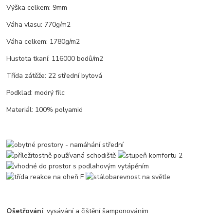
Výška celkem: 9mm
Váha vlasu: 770g/m2
Váha celkem: 1780g/m2
Hustota tkaní: 116000 bodů/m2
Třída zátěže: 22 střední bytová
Podklad: modrý filc
Materiál: 100% polyamid
Ošetřování
: vysávání a čištění šamponováním