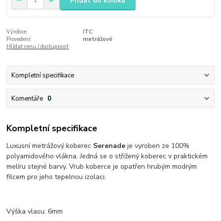
Přidat do košíku
Výrobce:
ITC
Provedení:
metrážové
Hlídat cenu / dostupnost
Kompletní specifikace
Komentáře
0
Kompletní specifikace
Luxusní metrážový koberec
Serenade
je vyroben ze 100%
polyamidového vlákna. Jedná se o střižený koberec v praktickém
melíru stejné barvy. Vrub koberce je opatřen hrubým modrým
filcem pro jeho tepelnou izolaci.
Výška vlasu: 6mm