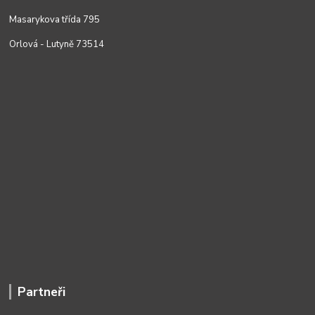
Masarykova třída 795
Orlová - Lutyně 73514
Partneři