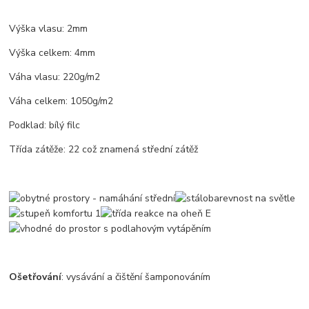
Výška vlasu: 2mm
Výška celkem: 4mm
Váha vlasu: 220g/m2
Váha celkem: 1050g/m2
Podklad: bílý filc
Třída zátěže: 22 což znamená střední zátěž
Ošetřování
: vysávání a čištění šamponováním