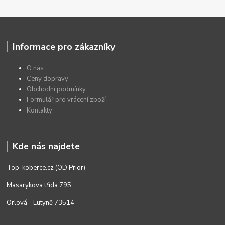
Informace pro zákazníky
O nás
Ceny dopravy
Obchodní podmínky
Formulář pro vrácení zboží
Kontakty
Kde nás najdete
Top-koberce.cz (OD Prior)
Masarykova třída 795
Orlová - Lutyně 73514