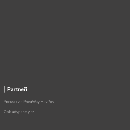
Partneři
Pneuservis PneuWay Havířov
Obkladypanely.cz