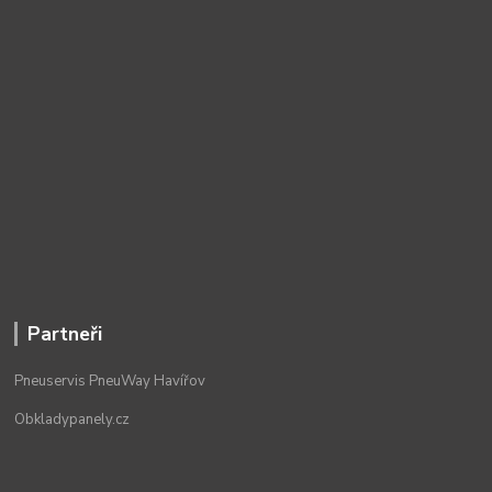
Partneři
Pneuservis PneuWay Havířov
Obkladypanely.cz