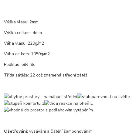
Výška vlasu: 2mm
Výška celkem: 4mm
Váha vlasu: 220g/m2
Váha celkem: 1050g/m2
Podklad: bílý filc
Třída zátěže: 22 což znamená střední zátěž
Ošetřování
: vysávání a čištění šamponováním