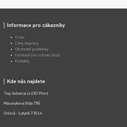
Informace pro zákazníky
O nás
Ceny dopravy
Obchodní podmínky
Formulář pro vrácení zboží
Kontakty
Kde nás najdete
Top-koberce.cz (OD Prior)
Masarykova třída 795
Orlová - Lutyně 73514