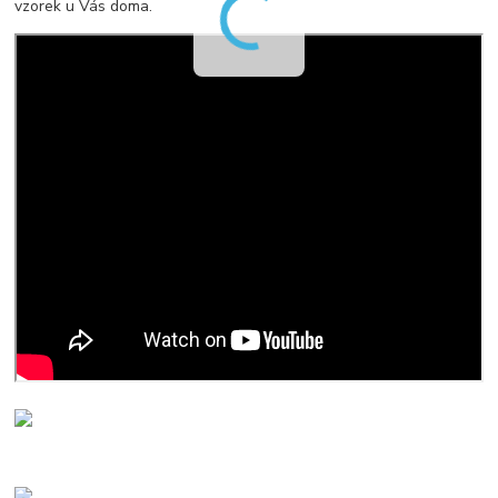
vzorek u Vás doma.