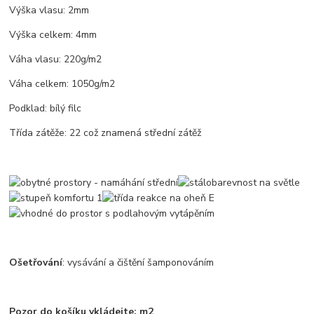
Výška vlasu: 2mm
Výška celkem: 4mm
Váha vlasu: 220g/m2
Váha celkem: 1050g/m2
Podklad: bílý filc
Třída zátěže: 22 což znamená střední zátěž
Ošetřování
: vysávání a čištění šamponováním
Pozor do košíku vkládejte: m2