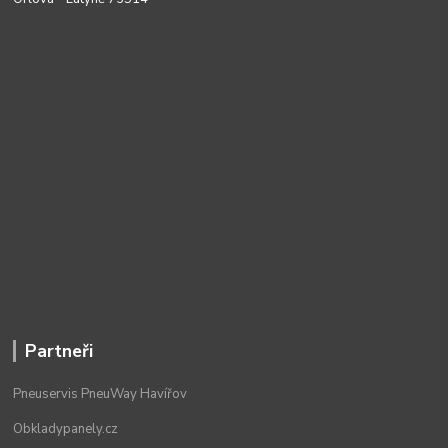
Partneři
Pneuservis PneuWay Havířov
Obkladypanely.cz