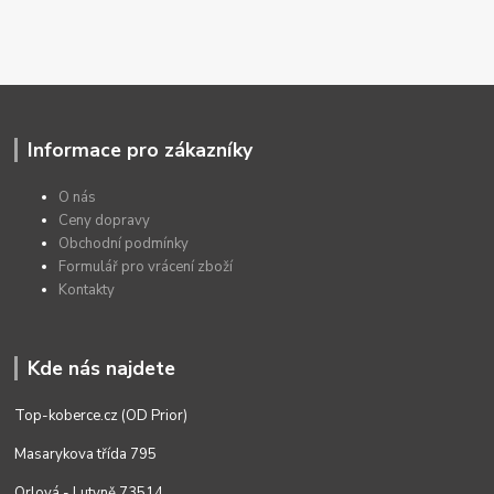
Informace pro zákazníky
O nás
Ceny dopravy
Obchodní podmínky
Formulář pro vrácení zboží
Kontakty
Kde nás najdete
Top-koberce.cz (OD Prior)
Masarykova třída 795
Orlová - Lutyně 73514