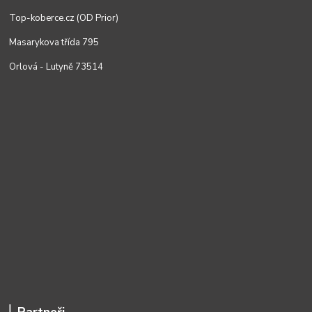
Top-koberce.cz (OD Prior)
Masarykova třída 795
Orlová - Lutyně 73514
Partneři