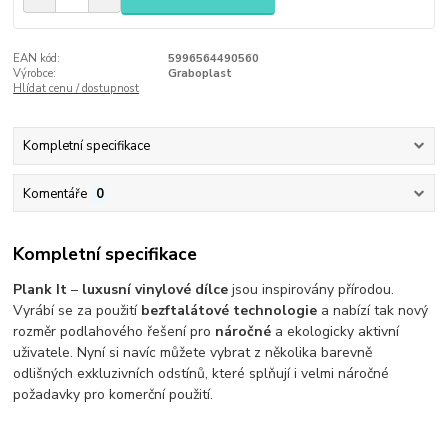
EAN kód:
5996564490560
Výrobce:
Graboplast
Hlídat cenu / dostupnost
Kompletní specifikace
Komentáře
0
Kompletní specifikace
Plank It
–
luxusní vinylové dílce
jsou inspirovány přírodou.
Vyrábí se za použití
bezftalátové technologie
a nabízí tak nový
rozměr podlahového řešení pro
náročné
a ekologicky aktivní
uživatele. Nyní si navíc můžete vybrat z několika barevně
odlišných exkluzivních odstínů, které splňují i velmi náročné
požadavky pro komerční použití.