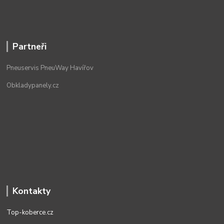
Partneři
Pneuservis PneuWay Havířov
Obkladypanely.cz
Kontakty
Top-koberce.cz