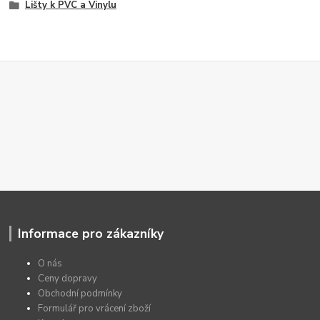
Lišty k PVC a Vinylu
Informace pro zákazníky
O nás
Ceny dopravy
Obchodní podmínky
Formulář pro vrácení zboží