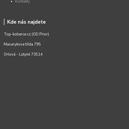
Kontakty
Kde nás najdete
Top-koberce.cz (OD Prior)
Masarykova třída 795
Orlová - Lutyně 73514