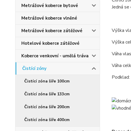
Čistící z
Metrážové koberce bytové
Jedná se 
Metrážové koberce vlněné
Výška vl
Metrážové koberce zátěžové
Výška c
Hotelové koberce zátěžové
Váha vla
Koberce venkovní - umělá tráva
Váha cel
Čistící zóny
Podklad:
Čistící zóna šíře 100cm
Čistící zóna šíře 133cm
Čistící zóna šíře 200cm
Čistící zóna šíře 400cm