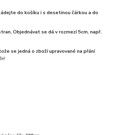
ádejte do košíku i s desetinou čárkou a do
tran. Objednávat se dá v rozmezí 5cm. např.
tože se jedná o zboží upravované na přání
že!