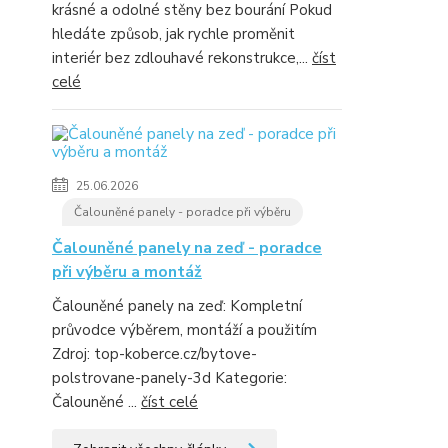
krásné a odolné stěny bez bourání Pokud
hledáte způsob, jak rychle proměnit
interiér bez zdlouhavé rekonstrukce,...
číst
celé
25.06.2026
Čalouněné panely - poradce při výběru
Čalouněné panely na zeď - poradce
při výběru a montáž
Čalouněné panely na zeď: Kompletní
průvodce výběrem, montáží a použitím
Zdroj: top-koberce.cz/bytove-
polstrovane-panely-3d Kategorie:
Čalouněné ...
číst celé