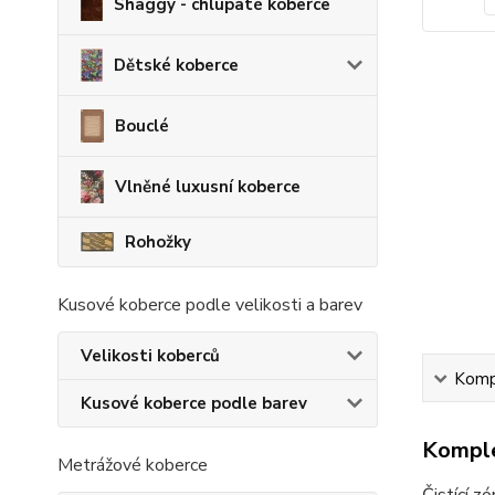
Shaggy - chlupaté koberce
Dětské koberce
Bouclé
Vlněné luxusní koberce
Rohožky
Kusové koberce podle velikosti a barev
Velikosti koberců
Kompl
Kusové koberce podle barev
Komple
Metrážové koberce