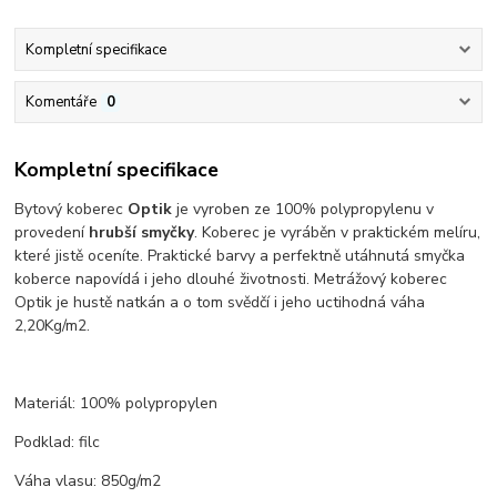
Kompletní specifikace
Komentáře
0
Kompletní specifikace
Bytový koberec
Optik
je vyroben ze 100% polypropylenu v
provedení
hrubší smyčky
. Koberec je vyráběn v praktickém melíru,
které jistě oceníte. Praktické barvy a perfektně utáhnutá smyčka
koberce napovídá i jeho dlouhé životnosti. Metrážový koberec
Optik je hustě natkán a o tom svědčí i jeho uctihodná váha
2,20Kg/m2.
Materiál: 100% polypropylen
Podklad: filc
Váha vlasu: 850g/m2