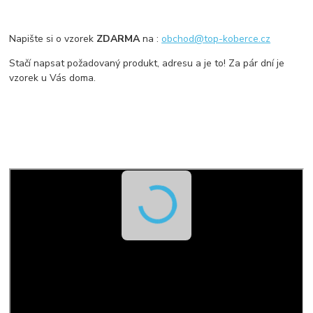
Napište si o vzorek
ZDARMA
na :
obchod@top-koberce.cz
Stačí napsat požadovaný produkt, adresu a je to! Za pár dní je
vzorek u Vás doma.