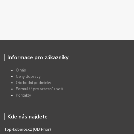
Informace pro zákazníky
O nás
Ceny dopravy
Obchodní podmínky
Formulář pro vrácení zboží
Kontakty
Kde nás najdete
Top-koberce.cz (OD Prior)