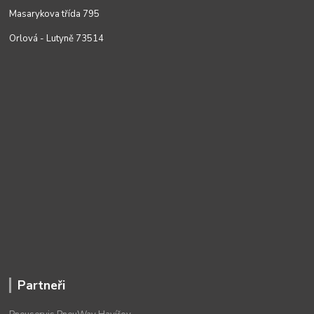
Masarykova třída 795
Orlová - Lutyně 73514
Partneři