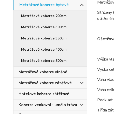
Metrážov
Metrážové koberce bytové
Střižený 
Metrážové koberce 200cm
střiženéh
Metrážové koberce 300cm
Metrážové koberce 350cm
Ošetřov
Metrážové koberce 400cm
Výška vl
Metrážové koberce 500cm
Výška ce
Metrážové koberce vlněné
Váha vla
Metrážové koberce zátěžové
Váha cel
Hotelové koberce zátěžové
Podklad: b
Koberce venkovní - umělá tráva
Třída zát