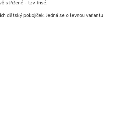
ě střižené - tzv. frisé.
ich dětský pokojíček. Jedná se o levnou variantu