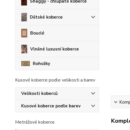
Shaggy - chlupaté koberce
Dětské koberce
Bouclé
Vlněné luxusní koberce
Rohožky
Kusové koberce podle velikosti a barev
Velikosti koberců
Kompl
Kusové koberce podle barev
Komple
Metrážové koberce