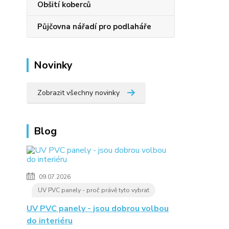
Obšití koberců
Půjčovna nářadí pro podlaháře
Novinky
Zobrazit všechny novinky
Blog
09.07.2026
UV PVC panely - proč právě tyto vybrat
UV PVC panely - jsou dobrou volbou
do interiéru