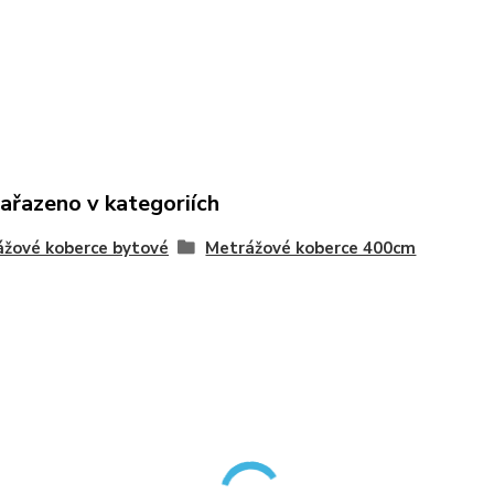
zařazeno v kategoriích
žové koberce bytové
Metrážové koberce 400cm