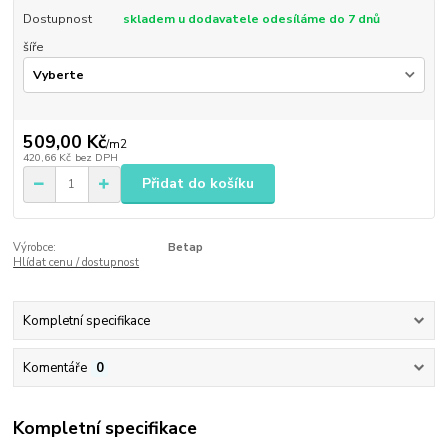
Dostupnost
skladem u dodavatele odesíláme do 7 dnů
šíře
509,00 Kč
/
m2
420,66 Kč
bez DPH
Přidat do košíku
Výrobce:
Betap
Hlídat cenu / dostupnost
Kompletní specifikace
Komentáře
0
Kompletní specifikace