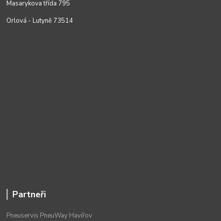
Masarykova třída 795
Orlová - Lutyně 73514
Partneři
Pneuservis PneuWay Havířov