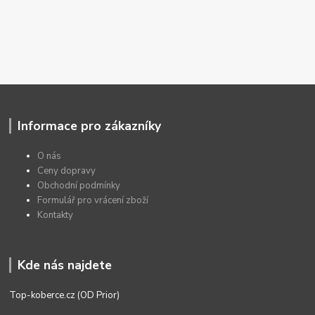
Informace pro zákazníky
O nás
Ceny dopravy
Obchodní podmínky
Formulář pro vrácení zboží
Kontakty
Kde nás najdete
Top-koberce.cz (OD Prior)