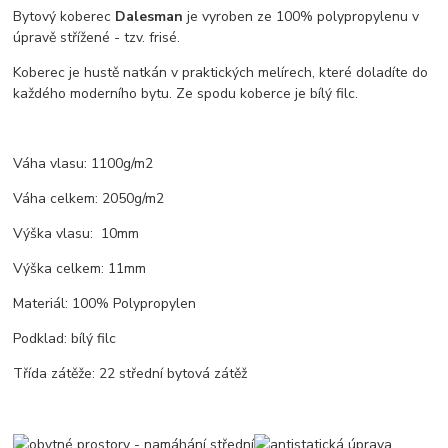
Bytový koberec
Dalesman
je vyroben ze 100% polypropylenu v
úpravě střížené - tzv. frisé.
Koberec je hustě natkán v praktických melírech, které doladíte do
každého moderního bytu. Ze spodu koberce je bílý filc.
Váha vlasu: 1100g/m2
Váha celkem: 2050g/m2
Výška vlasu: 10mm
Výška celkem: 11mm
Materiál: 100% Polypropylen
Podklad: bílý filc
Třída zátěže: 22 střední bytová zátěž