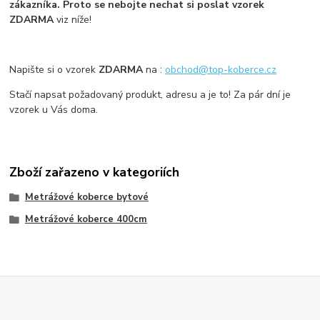
zákazníka. Proto se nebojte nechat si poslat vzorek
ZDARMA
viz níže!
Napište si o vzorek
ZDARMA
na :
obchod@top-koberce.cz
Stačí napsat požadovaný produkt, adresu a je to! Za pár dní je
vzorek u Vás doma.
Zboží zařazeno v kategoriích
Metrážové koberce bytové
Metrážové koberce 400cm