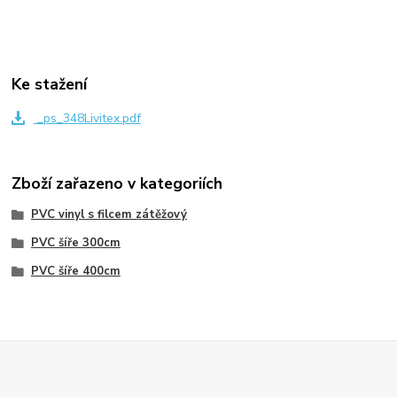
Ke stažení
_ps_348Livitex.pdf
Zboží zařazeno v kategoriích
PVC vinyl s filcem zátěžový
PVC šíře 300cm
PVC šíře 400cm