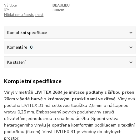
Výrobce:
BEAULIEU
šíře:
300cm
Hlídat cenu / dostupnost
Kompletní specifikace
Komentáře
0
Ke stažení
Kompletní specifikace
Vinyl v metráži
LIVITEX 2604 je imitace podlahy s šířkou prken
20cm v šedé barvě s krémovými prasklinami ve dřevě
. Vinylová
podlaha LIVITEX 31 má celkovou tloušťku 2,5 mm a nášlapnou
vrstvu 0,25 mm. Embosovaný povrch podlahoviny zaručí
uživatelům jednoduchou a snadnou údržbu. Spodní vrstva
heterogenního vinylu je opatřena komfortním podkladem s textilní
podložkou (filcem). Vinyl LIVITEX 31 je vhodný do obytných
prostor.