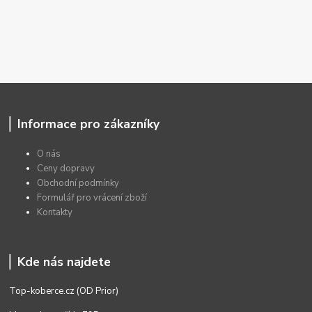
Informace pro zákazníky
O nás
Ceny dopravy
Obchodní podmínky
Formulář pro vrácení zboží
Kontakty
Kde nás najdete
Top-koberce.cz (OD Prior)