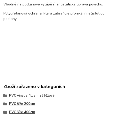
Vhodné na podlahové vytápění. antistatická úprava povrchu.
Polyuretanová ochrana, která zabraňuje pronikání nečistot do
podlahy.
Zboží zařazeno v kategoriích
PVC vinyl s filcem zátěžový
PVC šíře 200cm
PVC šíře 400cm