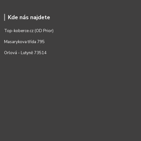
Kde nás najdete
Top-koberce.cz (OD Prior)
Masarykova třída 795
Orlová - Lutyně 73514