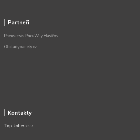
Partneři
Pneuservis PneuWay Havířov
Obkladypanely.cz
Kontakty
Top-koberce.cz