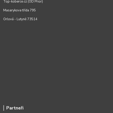
Top-koberce.cz (OD Prior)
Masarykova třída 795
Orlová - Lutyně 73514
Partneři