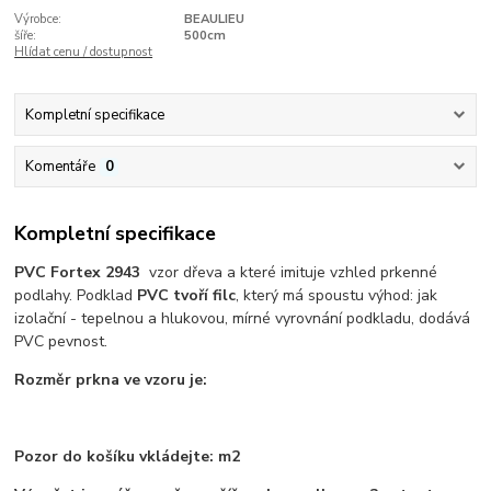
Výrobce:
BEAULIEU
šíře:
500cm
Hlídat cenu / dostupnost
Kompletní specifikace
Komentáře
0
Kompletní specifikace
PVC Fortex 2943
vzor dřeva a které imituje vzhled prkenné
podlahy. Podklad
PVC tvoří filc
, který má spoustu výhod: jak
izolační - tepelnou a hlukovou, mírné vyrovnání podkladu, dodává
PVC pevnost.
Rozměr prkna ve vzoru je:
Pozor do košíku vkládejte: m2