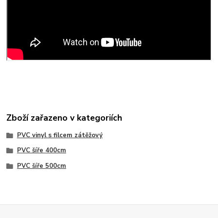
Zboží zařazeno v kategoriích
PVC vinyl s filcem zátěžový
PVC šíře 400cm
PVC šíře 500cm