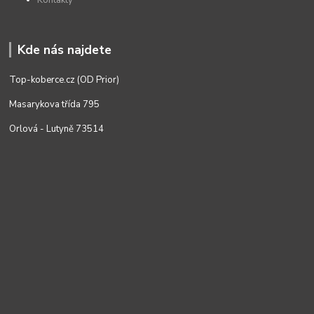
Kde nás najdete
Top-koberce.cz (OD Prior)
Masarykova třída 795
Orlová - Lutyně 73514