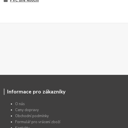
PVC šíře 400cm
Informace pro zákazníky
O nás
Ceny dopravy
Obchodní podmínky
Formulář pro vrácení zboží
Kontakty