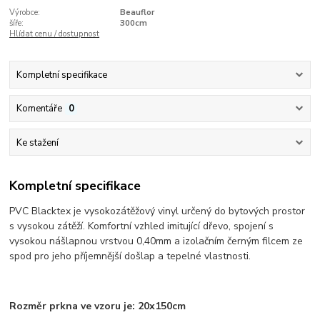
Výrobce:
Beauflor
šíře:
300cm
Hlídat cenu / dostupnost
Kompletní specifikace
Komentáře
0
Ke stažení
Kompletní specifikace
PVC Blacktex je vysokozátěžový vinyl určený do bytových prostor
s vysokou zátěží. Komfortní vzhled imitující dřevo, spojení s
vysokou nášlapnou vrstvou 0,40mm a izolačním černým filcem ze
spod pro jeho příjemnější došlap a tepelné vlastnosti.
Rozměr prkna ve vzoru je: 20x150cm