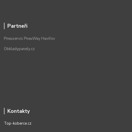
Partneři
Pneuservis PneuWay Havířov
Obkladypanely.cz
Kontakty
Top-koberce.cz