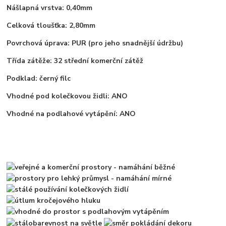
Nášlapná vrstva: 0,40mm
Celková tloušťka: 2,80mm
Povrchová úprava: PUR (pro jeho snadnější údržbu)
Třída zátěže: 32 střední komerční zátěž
Podklad: černý filc
Vhodné pod kolečkovou židli: ANO
Vhodné na podlahové vytápění: ANO