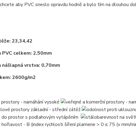
chcete aby PVC sneslo opravdu hodně a bylo tím na dlouhou dob
těže: 23,34,42
a PVC celkem: 2,50mm
 nášlapná vrstva: 0,70mm
lkem: 2600g/m2