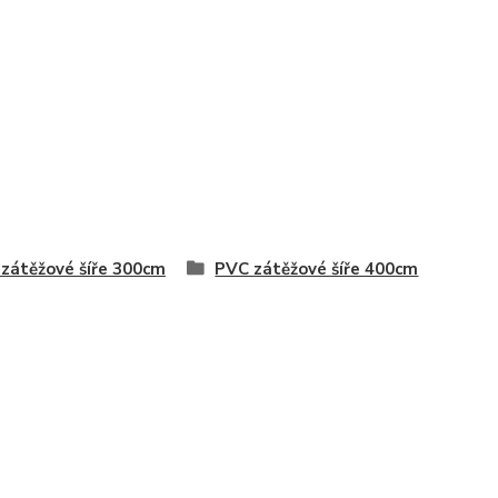
zátěžové šíře 300cm
PVC zátěžové šíře 400cm