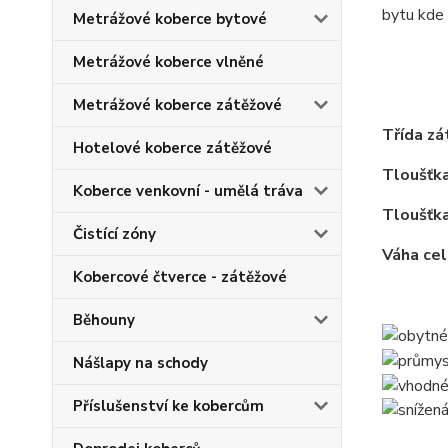
bytu kde 
Metrážové koberce bytové
Metrážové koberce vlněné
Metrážové koberce zátěžové
Třída zá
Hotelové koberce zátěžové
Tloušťk
Koberce venkovní - umělá tráva
Tloušťka
Čistící zóny
Váha ce
Kobercové čtverce - zátěžové
Běhouny
Nášlapy na schody
Příslušenství ke kobercům