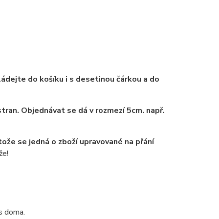
ádejte do košíku i s desetinou čárkou a do
tran. Objednávat se dá v rozmezí 5cm. např.
tože se jedná o zboží upravované na přání
že!
ás doma.