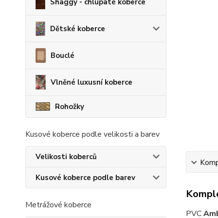
Shaggy - chlupaté koberce
Dětské koberce
Bouclé
Vlněné luxusní koberce
Rohožky
Kusové koberce podle velikosti a barev
Velikosti koberců
Kompl
Kusové koberce podle barev
Komple
Metrážové koberce
PVC
Amb