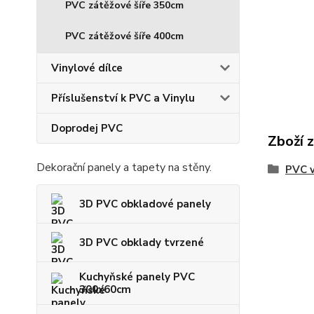
PVC zátěžové šíře 350cm
PVC zátěžové šíře 400cm
Vinylové dílce
Příslušenství k PVC a Vinylu
Doprodej PVC
Zboží 
Dekorační panely a tapety na stěny.
PVC v
3D PVC obkladové panely
3D PVC obklady tvrzené
Kuchyňské panely PVC
300x60cm