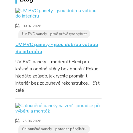
09.07.2026
UV PVC panely - proč právě tyto vybrat
UV PVC panely - jsou dobrou volbou
do interiéru
UV PVC panely – moderní řešení pro
krásné a odolné stěny bez bourání Pokud
hledáte způsob, jak rychle proměnit
interiér bez zdlouhavé rekonstrukce,...
číst
celé
25.06.2026
Čalouněné panely - poradce při výběru