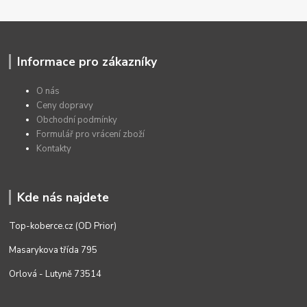
Informace pro zákazníky
O nás
Ceny dopravy
Obchodní podmínky
Formulář pro vrácení zboží
Kontakty
Kde nás najdete
Top-koberce.cz (OD Prior)
Masarykova třída 795
Orlová - Lutyně 73514