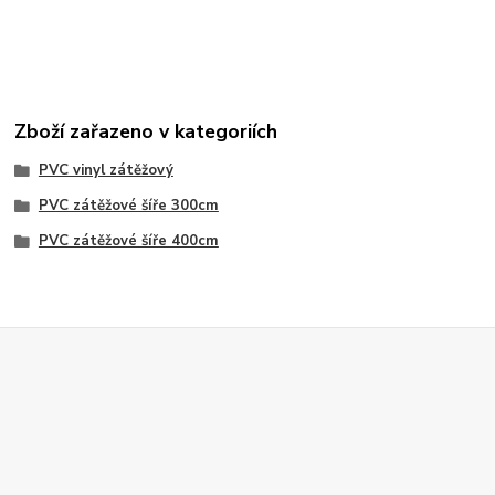
Zboží zařazeno v kategoriích
PVC vinyl zátěžový
PVC zátěžové šíře 300cm
PVC zátěžové šíře 400cm