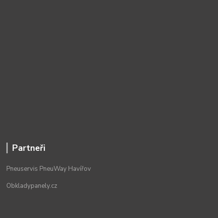
Partneři
Pneuservis PneuWay Havířov
Obkladypanely.cz