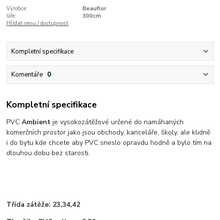
Výrobce:
Beauflor
šíře:
300cm
Hlídat cenu / dostupnost
Kompletní specifikace
Komentáře
0
Kompletní specifikace
PVC
Ambient
je vysokozátěžové určené do namáhaných
komerčních prostor jako jsou obchody, kanceláře, školy, ale klidně
i do bytu kde chcete aby PVC sneslo opravdu hodně a bylo tím na
dlouhou dobu bez starosti.
Třída zátěže: 23,34,42