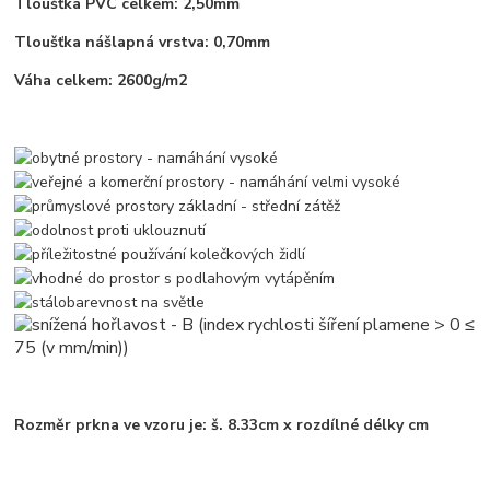
Tloušťka PVC celkem: 2,50mm
Tloušťka nášlapná vrstva: 0,70mm
Váha celkem: 2600g/m2
Rozměr prkna ve vzoru je: š. 8.33cm x rozdílné délky cm