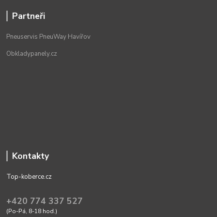
Partneři
Pneuservis PneuWay Havířov
Obkladypanely.cz
Kontakty
Top-koberce.cz
+420 774 337 527
(Po-Pá, 8-18 hod.)