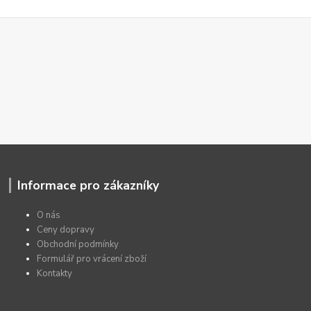
Informace pro zákazníky
O nás
Ceny dopravy
Obchodní podmínky
Formulář pro vrácení zboží
Kontakty