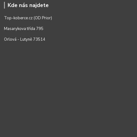
Kde nás najdete
Top-koberce.cz (OD Prior)
Masarykova třída 795
Orlová - Lutyně 73514