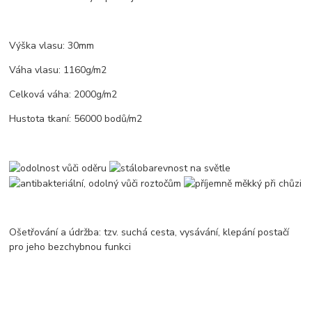
Výška vlasu: 30mm
Váha vlasu: 1160g/m2
Celková váha: 2000g/m2
Hustota tkaní: 56000 bodů/m2
Ošetřování a údržba: tzv. suchá cesta, vysávání, klepání postačí
pro jeho bezchybnou funkci