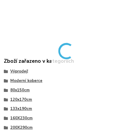
Zboží zařazeno v kategoriích
Výprodej!
Moderní koberce
80x150cm
120x170cm
133x190cm
160X230cm
200X290cm