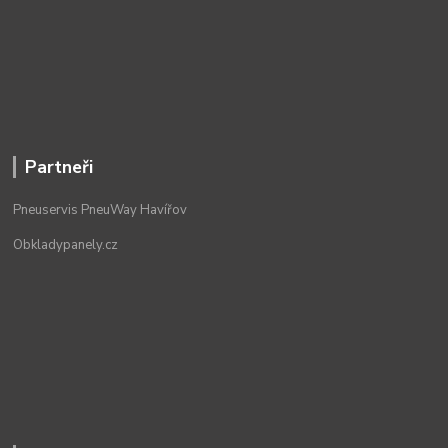
Partneři
Pneuservis PneuWay Havířov
Obkladypanely.cz