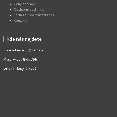
Ceny dopravy
Obchodní podmínky
Formulář pro vrácení zboží
Kontakty
Kde nás najdete
Top-koberce.cz (OD Prior)
Masarykova třída 795
Orlová - Lutyně 73514