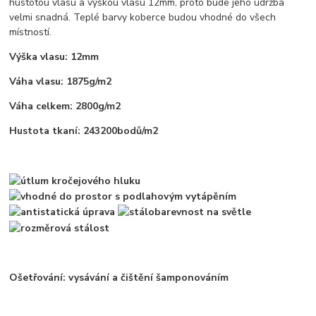
hustotou vlasu a výškou vlasu 12mm, proto bude jeho údržba
velmi snadná. Teplé barvy koberce budou vhodné do všech
místností.
Výška vlasu: 12mm
Váha vlasu: 1875g/m2
Váha celkem: 2800g/m2
Hustota tkaní: 243200bodů/m2
Ošetřování: vysávání a čištění šamponováním