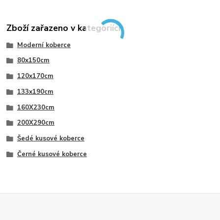
Zboží zařazeno v kategoriích
Moderní koberce
80x150cm
120x170cm
133x190cm
160X230cm
200X290cm
Šedé kusové koberce
Černé kusové koberce