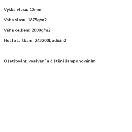
Výška vlasu: 12mm
Váha vlasu: 1875g/m2
Váha celkem: 2800g/m2
Hustota tkaní: 243200bodů/m2
Ošetřování: vysávání a čištění šamponováním.