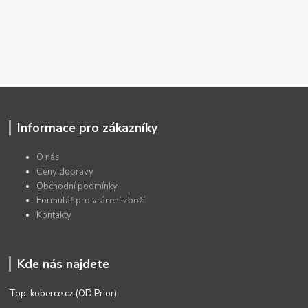
Informace pro zákazníky
O nás
Ceny dopravy
Obchodní podmínky
Formulář pro vrácení zboží
Kontakty
Kde nás najdete
Top-koberce.cz (OD Prior)