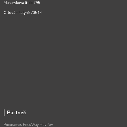
Masarykova třída 795
Orlová - Lutyně 73514
Partneři
Pneuservis PneuWay Havířov