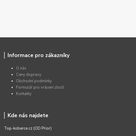
Informace pro zákazníky
O nás
Ceny dopravy
Obchodní podmínky
Formulář pro vrácení zboží
Kontakty
Kde nás najdete
Top-koberce.cz (OD Prior)