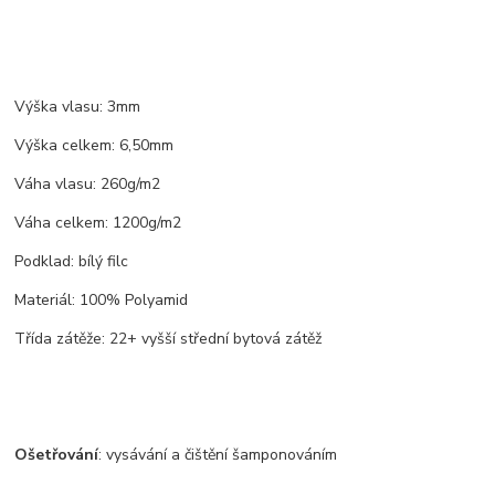
Výška vlasu: 3mm
Výška celkem: 6,50mm
Váha vlasu: 260g/m2
Váha celkem: 1200g/m2
Podklad: bílý filc
Materiál: 100% Polyamid
Třída zátěže: 22+ vyšší střední bytová zátěž
Ošetřování
: vysávání a čištění šamponováním