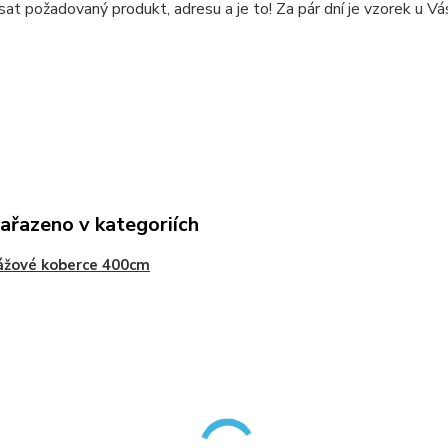
sat požadovaný produkt, adresu a je to! Za pár dní je vzorek u V
zařazeno v kategoriích
ážové koberce 400cm