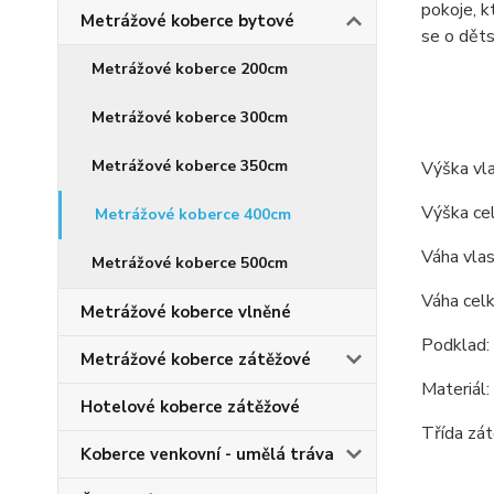
pokoje, k
Metrážové koberce bytové
se o dět
Metrážové koberce 200cm
Metrážové koberce 300cm
Metrážové koberce 350cm
Výška vl
Výška ce
Metrážové koberce 400cm
Váha vla
Metrážové koberce 500cm
Váha cel
Metrážové koberce vlněné
Podklad: b
Metrážové koberce zátěžové
Materiál
Hotelové koberce zátěžové
Třída zát
Koberce venkovní - umělá tráva