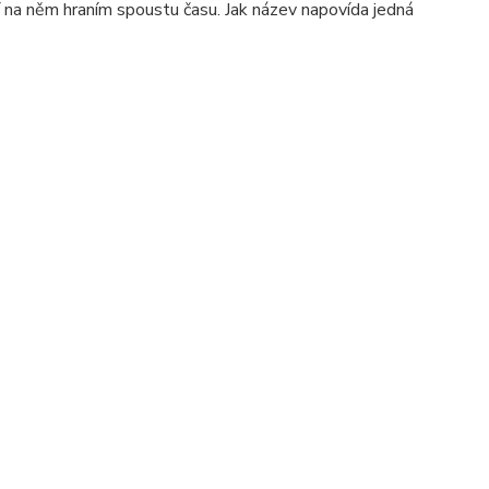
ráví na něm hraním spoustu času. Jak název napovída jedná