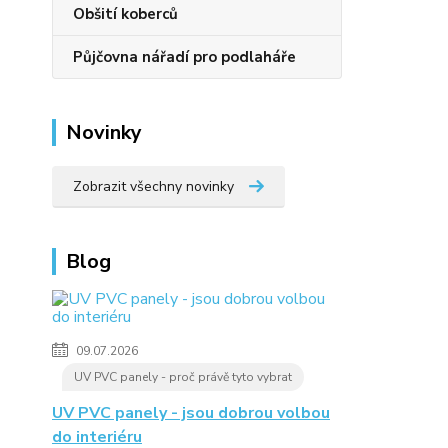
Obšití koberců
Půjčovna nářadí pro podlaháře
Novinky
Zobrazit všechny novinky
Blog
09.07.2026
UV PVC panely - proč právě tyto vybrat
UV PVC panely - jsou dobrou volbou
do interiéru