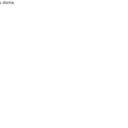
ás doma.