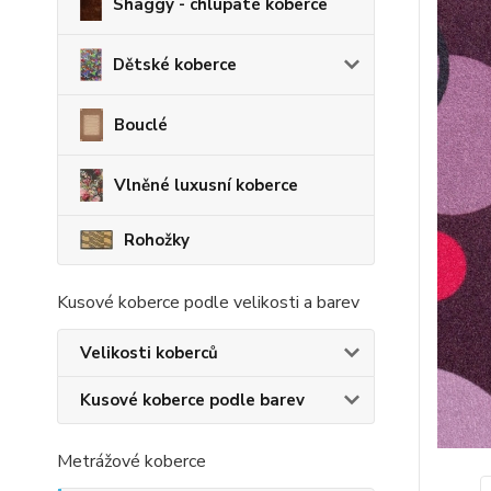
Shaggy - chlupaté koberce
Dětské koberce
Bouclé
Vlněné luxusní koberce
Rohožky
Kusové koberce podle velikosti a barev
Velikosti koberců
Kusové koberce podle barev
Metrážové koberce