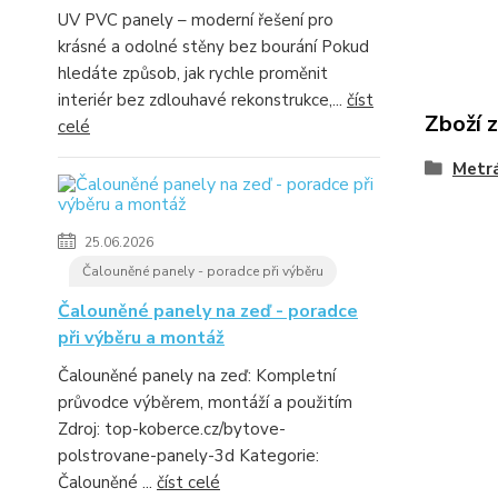
UV PVC panely – moderní řešení pro
krásné a odolné stěny bez bourání Pokud
hledáte způsob, jak rychle proměnit
interiér bez zdlouhavé rekonstrukce,...
číst
Zboží 
celé
Metrá
25.06.2026
Čalouněné panely - poradce při výběru
Čalouněné panely na zeď - poradce
při výběru a montáž
Čalouněné panely na zeď: Kompletní
průvodce výběrem, montáží a použitím
Zdroj: top-koberce.cz/bytove-
polstrovane-panely-3d Kategorie:
Čalouněné ...
číst celé