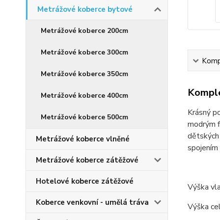
Metrážové koberce bytové
Metrážové koberce 200cm
Metrážové koberce 300cm
Kompl
Metrážové koberce 350cm
Komple
Metrážové koberce 400cm
Krásný p
Metrážové koberce 500cm
modrým fi
dětských 
Metrážové koberce vlněné
spojením
Metrážové koberce zátěžové
Hotelové koberce zátěžové
Výška vl
Koberce venkovní - umělá tráva
Výška c