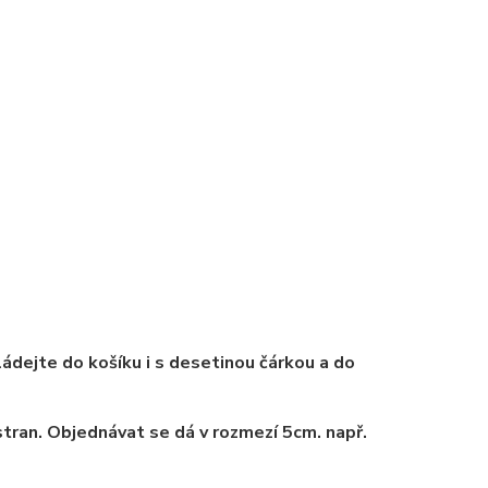
ádejte do košíku i s desetinou čárkou a do
tran. Objednávat se dá v rozmezí 5cm. např.