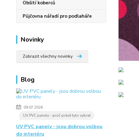
Obšití koberců
Půjčovna nářadí pro podlaháře
Novinky
Zobrazit všechny novinky
Blog
09.07.2026
UV PVC panely - proč právě tyto vybrat
UV PVC panely - jsou dobrou volbou
do interiéru