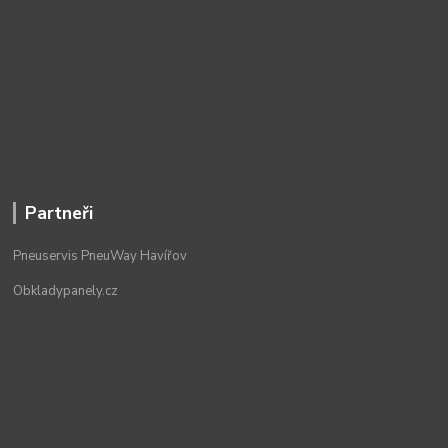
Partneři
Pneuservis PneuWay Havířov
Obkladypanely.cz