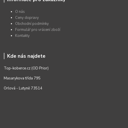
O nás
Ceny dopravy
Obchodní podmínky
Formulář pro vrácení zboží
Kontakty
Kde nás najdete
Top-koberce.cz (OD Prior)
Masarykova třída 795
Orlová - Lutyně 73514