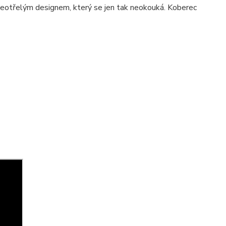
 neotřelým designem, který se jen tak neokouká. Koberec