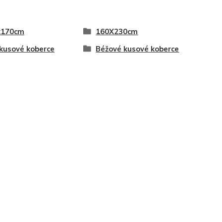
x170cm
160X230cm
 kusové koberce
Béžové kusové koberce