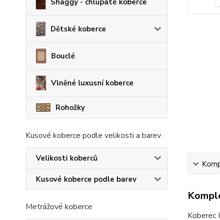
Shaggy - chlupaté koberce
Dětské koberce
Bouclé
Vlněné luxusní koberce
Rohožky
Kusové koberce podle velikosti a barev
Velikosti koberců
Kompl
Kusové koberce podle barev
Komple
Metrážové koberce
Koberec I