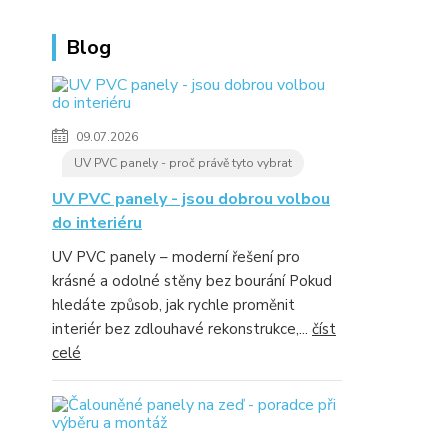
Blog
09.07.2026
UV PVC panely - proč právě tyto vybrat
UV PVC panely - jsou dobrou volbou
do interiéru
UV PVC panely – moderní řešení pro
krásné a odolné stěny bez bourání Pokud
hledáte způsob, jak rychle proměnit
interiér bez zdlouhavé rekonstrukce,...
číst
celé