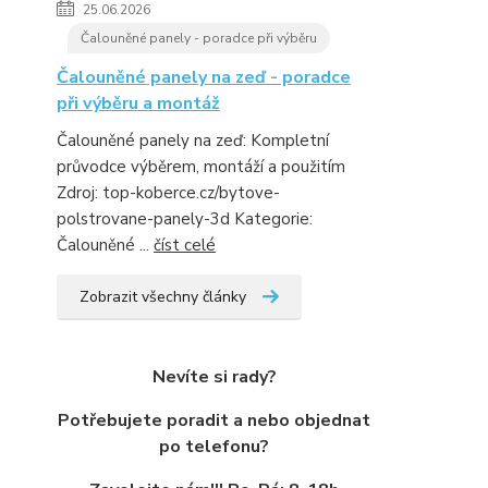
25.06.2026
Čalouněné panely - poradce při výběru
Čalouněné panely na zeď - poradce
při výběru a montáž
Čalouněné panely na zeď: Kompletní
průvodce výběrem, montáží a použitím
Zdroj: top-koberce.cz/bytove-
polstrovane-panely-3d Kategorie:
Čalouněné ...
číst celé
Zobrazit všechny články
Nevíte si rady?
Potřebujete poradit a nebo objednat
po telefonu?