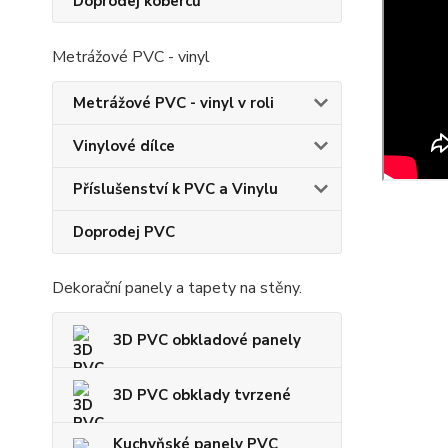
Doprodej koberců
Metrážové PVC - vinyl
Metrážové PVC - vinyl v roli
Vinylové dílce
Příslušenství k PVC a Vinylu
Doprodej PVC
Dekorační panely a tapety na stěny.
3D PVC obkladové panely
3D PVC obklady tvrzené
Kuchyňské panely PVC